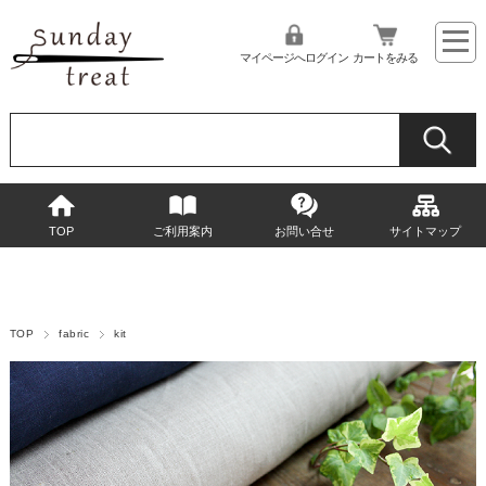
マイページへログイン
カートをみる
TOP
ご利用案内
お問い合せ
サイトマップ
TOP
fabric
kit