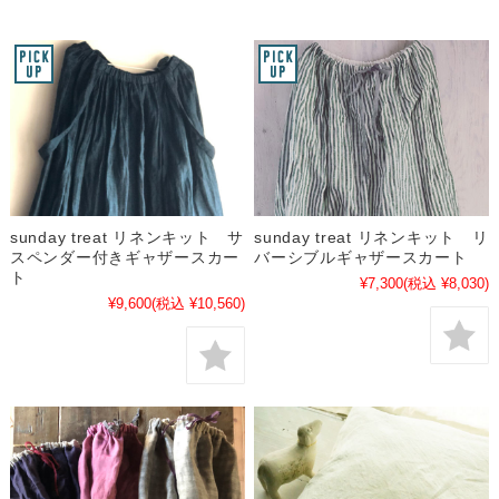
sunday treat リネンキット サ
sunday treat リネンキット リ
スペンダー付きギャザースカー
バーシブルギャザースカート
ト
¥7,300
(税込 ¥8,030)
¥9,600
(税込 ¥10,560)