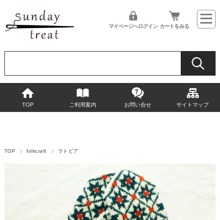
マイページへログイン
カートをみる
TOP
ご利用案内
お問い合せ
サイトマップ
TOP
folkcraft
ラトビア