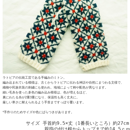
ラトビアの伝統工芸である手編みのミトン。
編み込まれている模様は、古くからラトビアに伝わる神話や自然にまつわる文様で、
織物や民族衣装の刺繍にも使われ、地域によって柄や配色が異なります。
細い毛糸を使った多色の編み込み模様は、色が増えるほど、
裏にわたる糸が2重3重になり、保温性も高く丈夫に。
厳しい寒さに耐えられるよう手首まですっぽり覆います。
*手作りのためサイズや色にばらつきがあります。
　　　　　サイズ 手首約9.5×丈（1番長いところ）約27cm
　　　　　　　　　親指の付け根からトップまで約14.5ｃｍ