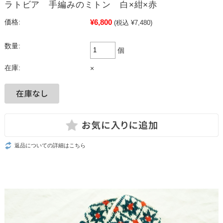
ラトビア 手編みのミトン 白×紺×赤
¥6,800
価格:
(税込 ¥7,480)
数量:
個
在庫:
×
返品についての詳細はこちら