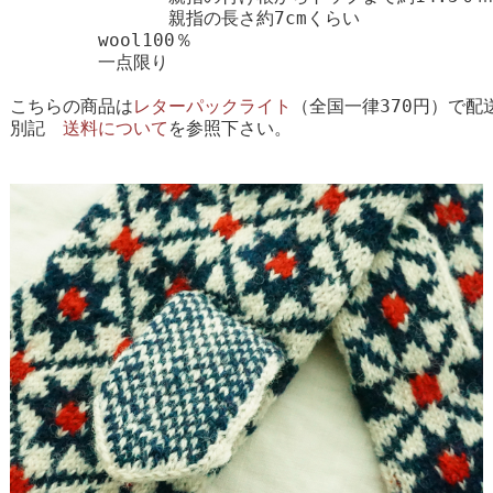
　　　　　　　　　親指の長さ約7cmくらい

　　　　　wool100％

　　　　　一点限り

こちらの商品は
レターパックライト
（全国一律370円）で配
別記　
送料について
を参照下さい。
