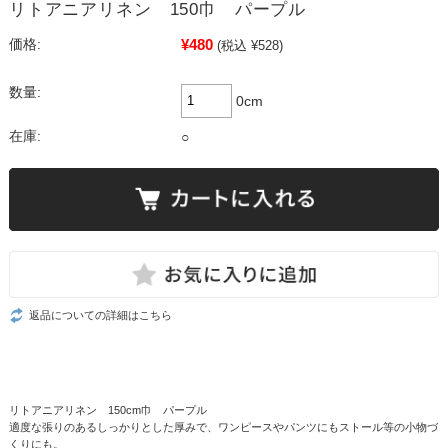
リトアニアリネン 150巾 パープル
¥480
価格:
(税込 ¥528)
数量:
0cm
在庫:
○
返品についての詳細はこちら
リトアニアリネン 150cm巾 パープル
適度な張りのあるしっかりとした厚みで、ワンピースやパンツにもストール等の小物づ
くりにも。