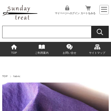
マイページへログイン
カートをみる
TOP
ご利用案内
お問い合せ
サイトマップ
TOP
fabric